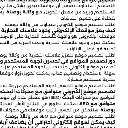
التصميم المتجاوب يضمن أن موقعك يظهر بشكل مثالي عل
المستخدم ويزيد من معدل التحويل. مع
وكالة بوصلة
، ي
بكفاءة على جميع الشاشات.
اطلب تصميم موقع إلكتروني متجاوب من وكالة بوصلة
كيف يعزز موقعك الإلكتروني وجود علامتك التجارية ع
موقعك الإلكتروني هو واجهة علامتك التجارية على الإنترنت
يمكنك تعزيز وجود علامتك التجارية وجذب المزيد من العم
تجارية قوية على الإنترنت.
اطلب تصميم موقع لتعزيز علامتك التجارية من وكالة بوص
دور تصميم المواقع في تحسين تجربة المستخدم وزي
تصميم موقع إلكتروني جيد يحسن تجربة المستخدم ويزيد م
سهلة الاستخدام وتصميم جذاب، يمكنك تحويل زوار موقعك
بتجربة مستخدم ممتازة.
اطلب تصميم موقع لتحسين تجربة المستخدم من وكالة ب
تصميم موقع إلكتروني متوافق مع محركات البحث: سر
التوافق مع محركات البحث (SEO) هو مفتاح نجاح أي موقع إلكتروني. من خلال
متوافق مع
SEO
، يمكنك الظهور في النتائج الأولى لمحرك
بوصلة
، ستتمكن من تحسين ترتيب موقعك في محركات ال
اطلب تصميم موقع متوافق مع SEO من وكالة بوصلة
كيف يمكن لموقع إلكتروني احترافي أن يضاعف أربا
موقع إلكتروني احترافي يمكن أن يكون أداة قوية لزيادة الأ