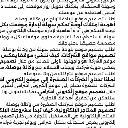
وسهلة الاستخدام، يمكنك تحويل زوار موقعك إلى عملاء د
أقصى استفادة من موقعك.
اطلب تصميم موقع لزيادة الأرباح من وكالة بوصلة
أهمية امتلاك لوحة تحكم سهلة لإدارة موقعك بك
لوحة التحكم هي أداة أساسية لإدارة موقعك الإلكتروني. م
سهلة الاستخدام، يمكنك إدارة محتوى موقعك بكل سهولة
مصممة خصيصًا لاحتياجاتك.
اطلب تصميم موقع بلوحة تحكم سهلة من وكالة بوصلة
تصميم مواقع الشركات: كيف تنشئ موقعًا يعكس 
موقع الشركة هو واجهتها الأولى للعالم. من خلال
تصميم 
يعكس هوية شركتك ويجذب العملاء. مع
وكالة بوصلة
، س
اطلب تصميم موقع لشركتك من وكالة بوصلة
لماذا تحتاج الشركات الصغيرة إلى موقع إلكتروني اح
الشركات الصغيرة تحتاج إلى موقع إلكتروني احترافي لتعزي
خلال
تصميم موقع إلكتروني احترافي
، يمكنك تحويل زوا
ستتمكن من تحقيق أهدافك التجارية.
اطلب تصميم موقع لشركتك الصغيرة من وكالة بوصلة
تصميم المتاجر الإلكترونية: كيف تبدأ مشروعك الإلك
المتاجر الإلكترونية هي المستقبل للتجارة. من خلال
تصميم م
إلكتروني يعرض منتجاتك بشكل احترافي ويوفر تجربة شراء 