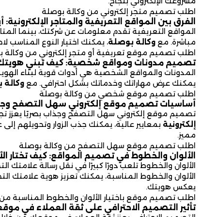
مشروعك الإلكتروني بنجاح.
اطلب تصميم متجر إلكتروني من وكالة بوصلة
الفرق بين المواقع التعريفية والمتاجر الإلكترونية: أ
المواقع التعريفية تقدم معلومات عن شركتك، بينما المتاجر 
مباشرة. مع
وكالة بوصلة
، يمكنك اختيار النوع المناسب ل
اطلب تصميم موقع تعريفية أو متجر إلكتروني من وكالة 
تصميم مدونات ومواقع شخصية: كيف تبني هويتك 
المدونات والمواقع الشخصية هي أدوات قوية لبناء الهوية
يمكنك عرض مهاراتك وخدماتك بشكل احترافي. مع
وكالة 
اطلب تصميم موقع شخصي من وكالة بوصلة
أساسيات تصميم موقع إلكتروني سهل التصفح وجذا
تصميم موقع إلكتروني سهل التصفح وجذاب بصريًا يعزز تج
إلكترونية
بمعايير عالية، يمكنك جذب الزوار وتحويلهم إلى 
مميز.
اطلب تصميم موقع سهل التصفح من وكالة بوصلة
الألوان والخطوط في تصميم المواقع: كيف تختار الأ
الألوان والخطوط تلعب دورًا كبيرًا في نقل رسالة علامتك الت
الألوان والخطوط المناسبة، يمكنك تعزيز هوية علامتك التج
يعكس هويتك.
اطلب تصميم موقع باختيار الألوان والخطوط المناسبة من 
تأثير التصميم الاحترافي على ثقة العملاء في موق