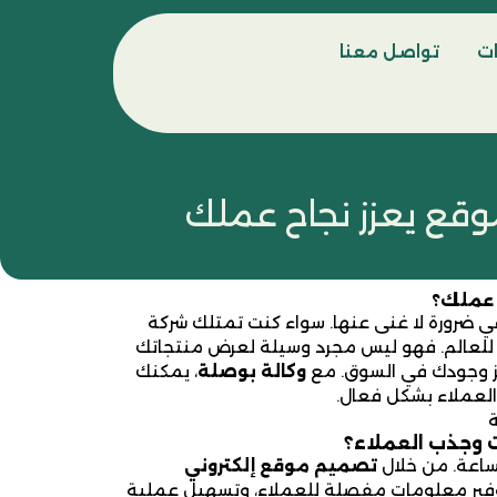
ات
تواصل معنا
وقع يعزز نجاح عملك
ح عملك؟
في ضرورة لا غنى عنها. سواء كنت تمتلك شركة
ى للعالم. فهو ليس مجرد وسيلة لعرض منتجاتك
زيز وجودك في السوق. مع
وكالة بوصلة
، يمكنك
لعملاء بشكل فعال.
ة
ت وجذب العملاء؟
ساعة. من خلال
تصميم موقع إلكتروني
فير معلومات مفصلة للعملاء، وتسهيل عملية