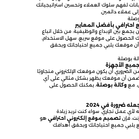
بيانات لفهم سلوك العملاء وتحسين استراتيجياتك
لى عملاء دائمين.
وصلة
احترافي بأفضل المعايير
جمع بين الإبداع والوظيفية. من خلال اتباع
ك الحصول على موقع سريع، سهل الاستخدام،
ن موقعك يلبي جميع احتياجاتك ويحقق
لة بوصلة
ميع الأجهزة
من الضروري أن يكون موقعك الإلكتروني متجاوبًا
من أن موقعك يظهر بشكل مثالي على أي
. مع
وكالة بوصلة
، يمكنك الحصول على
ه ضرورة في 2024
نى عنه لأي عمل تجاري. سواء كنت تريد زيادة
رنت، فإن
تصميم موقع إلكتروني احترافي
هو
 يلبي جميع احتياجاتك ويحقق أهدافك