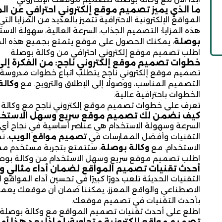
ما الذي يميز تصميم موقع إلكتروني احترافي عن الم
المواقع الإلكترونية الاحترافية تتميز بالعديد من المزايا ا
هذه المزايا: التصميم الجذاب، السرعة العالية، سهولة الا
بوصلة
، يمكنك الحصول على موقع يتمتع بجميع هذه المزاي
اطلب تصميم موقع إلكتروني احترافي من وكالة بوصلة
خطوات تصميم موقع إلكتروني ناجح: من الفكرة إلى
تصميم موقع إلكتروني ناجح يتطلب اتباع خطوات مدروسة بدقة.
التصميم المناسب، ووصولًا إلى الإطلاق والترويج. مع
وكالة
الخطوات باحترافية عالية.
تعرف على خطوات تصميم موقع إلكتروني ناجح مع وكالة 
كيف نضمن لك تصميم موقع سريع وسهل الاستخد
السرعة وسهولة الاستخدام هي عناصر أساسية في نجاح أي 
التقنيات وأفضل الممارسات في
تصميم مواقع الويب
، 
الاستخدام. مع
وكالة بوصلة
، ستتمتع بتجربة مستخدم ممت
اطلب تصميم موقع سريع وسهل الاستخدام من وكالة بوص
أحدث تقنيات تصميم المواقع لضمان أداء مثالي و
التقنيات الحديثة تلعب دورًا كبيرًا في تحسين أداء المواقع 
الاصطناعي والواقع المعزز، يمكننا ضمان أن موقعك يعمل
بأحدث التقنيات في تصميم موقعك.
اطلع على أحدث تقنيات تصميم المواقع مع وكالة بوصلة
تصميم مواقع إلكترونية متجاوبة: لماذا يعد هذا أمرًا