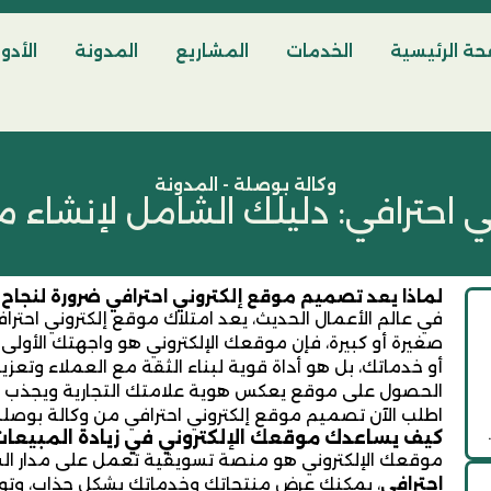
ة الرئيسية
الخدمات
المشاريع
المدونة
الأدو
وكالة بوصلة - المدونة
 احترافي: دليلك الشامل لإنشاء م
لماذا يعد تصميم موقع إلكتروني احترافي ضرورة لنجا
في عالم الأعمال الحديث، يعد امتلاك موقع إلكتروني احترا
صغيرة أو كبيرة، فإن موقعك الإلكتروني هو واجهتك الأول
أو خدماتك، بل هو أداة قوية لبناء الثقة مع العملاء وتع
الحصول على موقع يعكس هوية علامتك التجارية ويجذب ا
اطلب الآن تصميم موقع إلكتروني احترافي من وكالة بوصل
كيف يساعدك موقعك الإلكتروني في زيادة المبيعا
موقعك الإلكتروني هو منصة تسويقية تعمل على مدار ال
احترافي
، يمكنك عرض منتجاتك وخدماتك بشكل جذاب، وتو