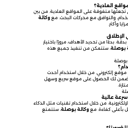
واقع العادية؟
لتي تجعلها متفوقة على المواقع العادية. من بين
ستخدام، والتوافق مع محركات البحث. مع
وكالة
ا وأكثر.
 الإطلاق
 بدءًا من تحديد الأهداف، مرورًا باختيار
 بوصلة
، ستتمكن من تنفيذ جميع هذه
بوصلة
ام؟
موقع إلكتروني. من خلال استخدام أحدث
نضمن لك الحصول على موقع سريع وسهل
ازة.
لة
سرعة عالية
الإلكترونية. من خلال استخدام تقنيات مثل الذكاء
 بأعلى كفاءة. مع
وكالة بوصلة
، ستتمتع
 ضروريًا؟