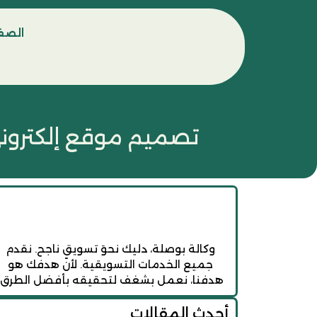
الصفح
تصميم موقع إلكتروني
وكالة بوصلة، دليك نحوَ تسويقٍ ناجح. نقدم
جميع الخدمات التسويقية. لأن هدفك هو
هدفنا، نعمل بشغف لتحقيقه بأفضل الطرق.
أحدث المقالات