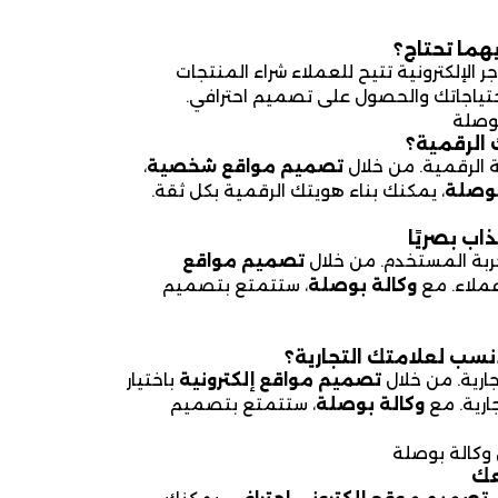
يهما تحتاج؟
الإلكترونية تتيح للعملاء شراء المنتجات
احتياجاتك والحصول على تصميم احترافي.
بوصلة
الرقمية؟
 الرقمية. من خلال
تصميم مواقع شخصية
،
بوصلة
، يمكنك بناء هويتك الرقمية بكل ثقة.
ب بصريًا
ربة المستخدم. من خلال
تصميم مواقع
عملاء. مع
وكالة بوصلة
، ستتمتع بتصميم
نسب لعلامتك التجارية؟
جارية. من خلال
تصميم مواقع إلكترونية
باختيار
ارية. مع
وكالة بوصلة
، ستتمتع بتصميم
وكالة بوصلة
عك