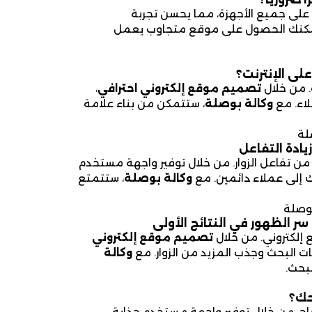
ى جميع الأجهزة، مما يحسن تجربة
مكنك الحصول على موقع متجاوب يعمل
لى الإنترنت؟
. من خلال
تصميم موقع إلكتروني احترافي
،
لاء. مع
وكالة بوصلة
، ستتمكن من بناء علامة
لة
ادة التفاعل
ن تفاعل الزوار. من خلال توفير واجهة مستخدم
 إلى عملاء دائمين. مع
وكالة بوصلة
، ستتمتع
وصلة
 الظهور في النتائج الأولى
تصميم موقع إلكتروني
ات البحث وجذب المزيد من الزوار. مع
وكالة
بحث.
حك؟
رباح. من خلال توفير واجهة مستخدم جذابة